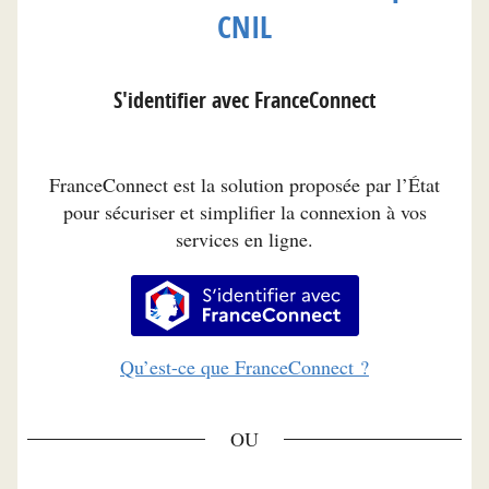
CNIL
S'identifier avec FranceConnect
FranceConnect est la solution proposée par l’État
pour sécuriser et simplifier la connexion à vos
services en ligne.
S’identifier avec FranceConnec
Qu’est-ce que FranceConnect ?
*