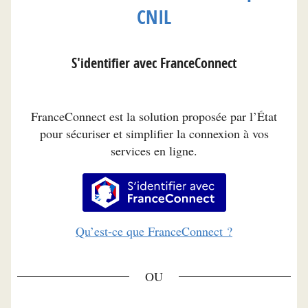
CNIL
S'identifier avec FranceConnect
FranceConnect est la solution proposée par l’État
pour sécuriser et simplifier la connexion à vos
services en ligne.
S’identifier avec FranceConnec
Qu’est-ce que FranceConnect ?
*