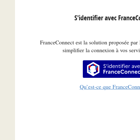
S'identifier avec France
FranceConnect est la solution proposée par l
simplifier la connexion à vos servi
S’identifi
Qu’est-ce que FranceConn