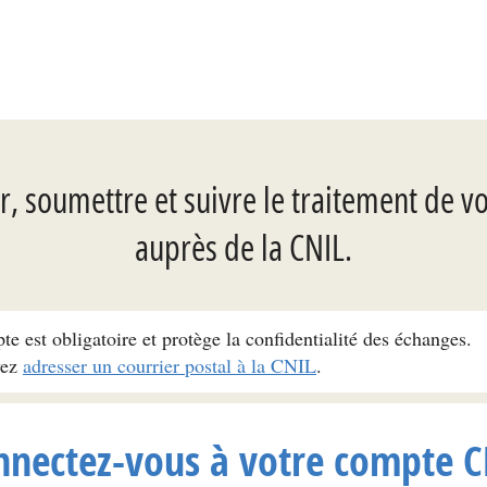
, soumettre et suivre le traitement de v
auprès de la CNIL.
pte est obligatoire et protège la confidentialité des échanges.
vez
adresser un courrier postal à la CNIL
.
nnectez-vous à votre compte C