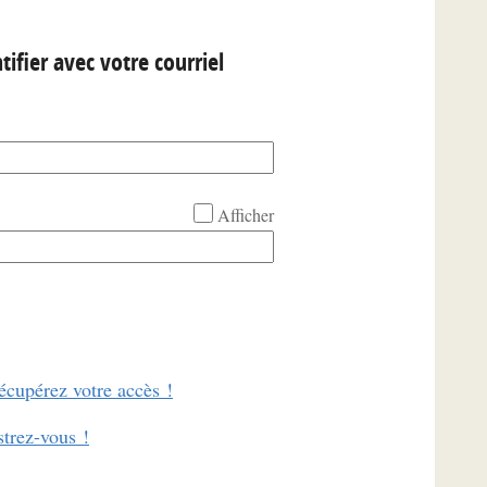
tifier avec votre courriel
Afficher
écupérez votre accès !
strez-vous !