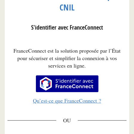
CNIL
S'identifier avec FranceConnect
FranceConnect est la solution proposée par l’État
pour sécuriser et simplifier la connexion à vos
services en ligne.
S’identifier avec FranceConnec
Qu’est-ce que FranceConnect ?
*