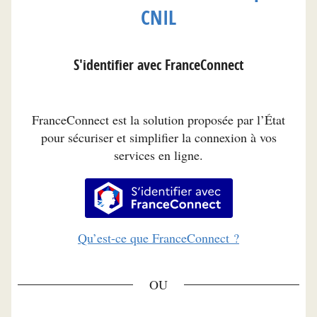
CNIL
S'identifier avec FranceConnect
FranceConnect est la solution proposée par l’État
pour sécuriser et simplifier la connexion à vos
services en ligne.
S’identifier avec FranceConnec
Qu’est-ce que FranceConnect ?
*