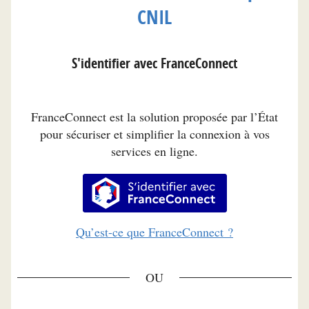
CNIL
S'identifier avec FranceConnect
FranceConnect est la solution proposée par l’État
pour sécuriser et simplifier la connexion à vos
services en ligne.
S’identifier avec FranceConnec
Qu’est-ce que FranceConnect ?
*