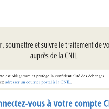
, soumettre et suivre le traitement de v
auprès de la CNIL.
pte est obligatoire et protège la confidentialité des échanges.
vez
adresser un courrier postal à la CNIL
.
nnectez-vous à votre compte C