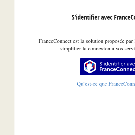
S'identifier avec France
FranceConnect est la solution proposée par l
simplifier la connexion à vos servi
S’identifi
Qu’est-ce que FranceConn