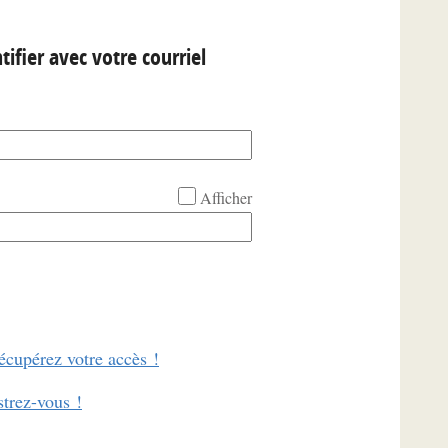
tifier avec votre courriel
Afficher
écupérez votre accès !
strez-vous !