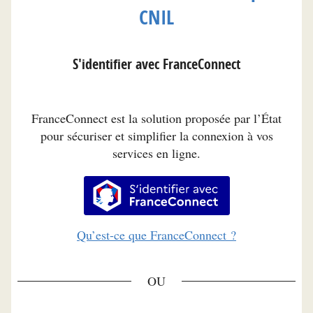
CNIL
S'identifier avec FranceConnect
FranceConnect est la solution proposée par l’État
pour sécuriser et simplifier la connexion à vos
services en ligne.
S’identifier avec FranceConnec
Qu’est-ce que FranceConnect ?
*