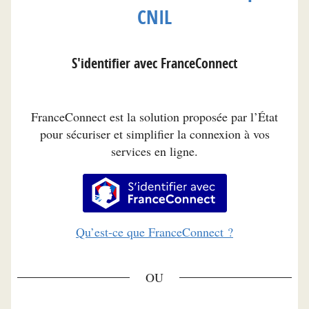
CNIL
S'identifier avec FranceConnect
FranceConnect est la solution proposée par l’État
pour sécuriser et simplifier la connexion à vos
services en ligne.
S’identifier avec FranceConnec
Qu’est-ce que FranceConnect ?
*