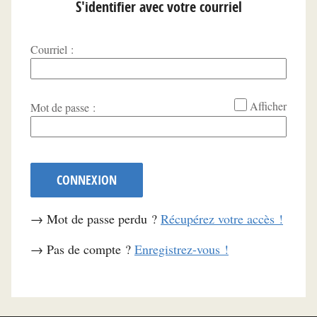
S'identifier avec votre courriel
Courriel :
*
Afficher
Mot de passe :
CONNEXION
→ Mot de passe perdu ?
Récupérez votre accès !
→ Pas de compte ?
Enregistrez-vous !